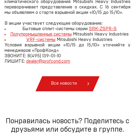
климатического оборудования Mitsubishi Heavy Industries
переворачивает представление о скидках. С 16 сентября
мы объявляем о старте взрывной акции «10/15 до 15/10».
В акции участвует следующее оборудование:
Бытовые сплит-системы серии
SRK-ZSPR-S
Полупромышленные системы
Mitsubishi Heavy Industries
VRF-системы
Mitsubishi Heavy Industries
Условия взрывной акции «10/15 до 15/10» уточняйте у
менеджеров «ПрофКонд»
ЗВОНИТЕ: 8(495) 139-01-10
ПИШИТЕ:
dealer@profcond.com
Все новости
Понравилась новость? Поделитесь с
друзьями или обсудите в группе.