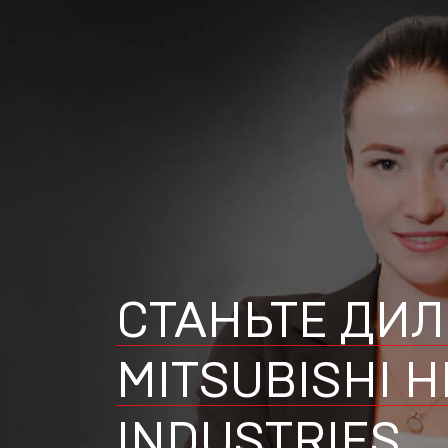
СТАНЬТЕ ДИ
MITSUBISHI 
INDUSTRIES