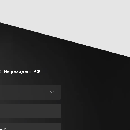
Не резидент РФ
ии*