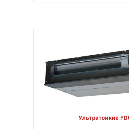
Ультратонкие FD