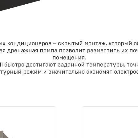
ертификаты
Условия
предоставления
гарантии
ых кондиционеров – скрытый монтаж, который 
ая дренажная помпа позволит разместить их по
помещения.
I быстро достигают заданной температуры, то
турный режим и значительно экономят электро