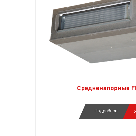
Средненапорные 
Подробнее