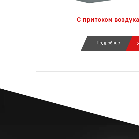
С притоком воздух
Подробнее