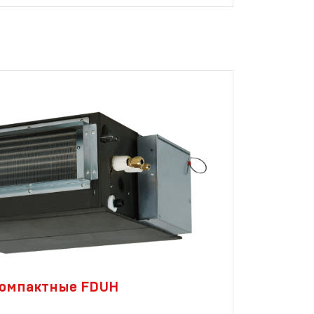
омпактные FDUH