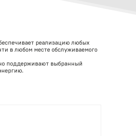
обеспечивает реализацию любых
чти в любом месте обслуживаемого
чно поддерживают выбранный
энергию.