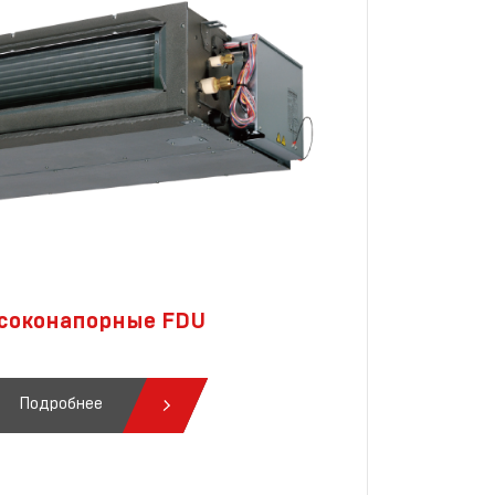
соконапорные FDU
Подробнее