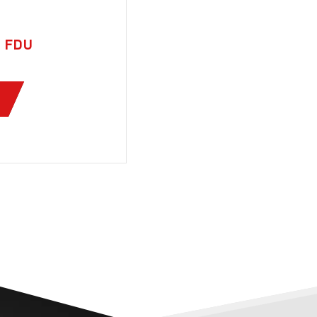
а FDU