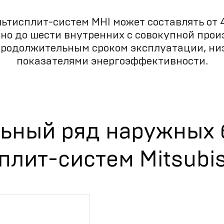
тисплит-систем MHI может составлять от 4 
о до шести внутренних с совокупной произ
продолжительным сроком эксплуатации, н
показателями энергоэффективности.
ьный ряд наружных 
плит-систем Mitsubis