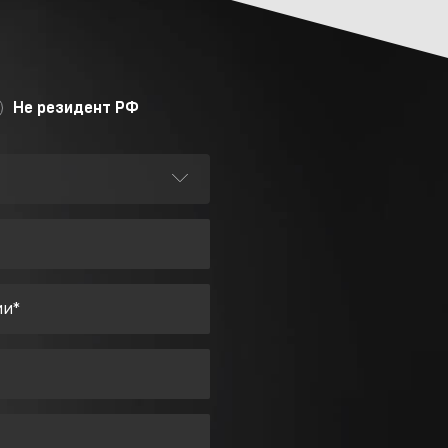
Не резидент РФ
ии*