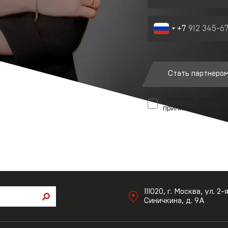
+7
Стать партнеро
Нажимая на кнопк
принимаю условия
111020, г. Москва, ул. 2-
Синичкина, д. 9А