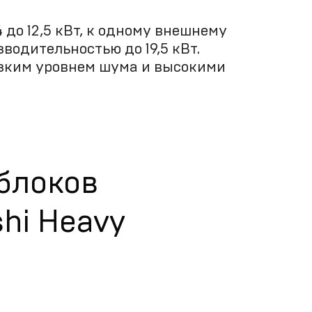
до 12,5 кВт, к одному внешнему
водительностью до 19,5 кВт.
изким уровнем шума и высокими
блоков
hi Heavy