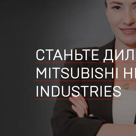
СТАНЬТЕ ДИ
MITSUBISHI 
INDUSTRIES