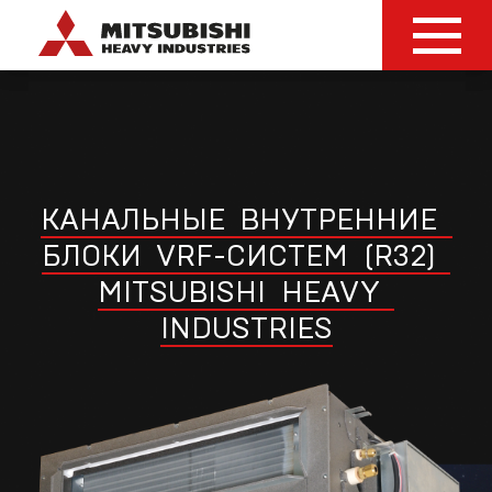
КАНАЛЬНЫЕ
ВНУТРЕННИЕ
БЛОКИ
VRF-СИСТЕМ
(R32)
MITSUBISHI
HEAVY
INDUSTRIES