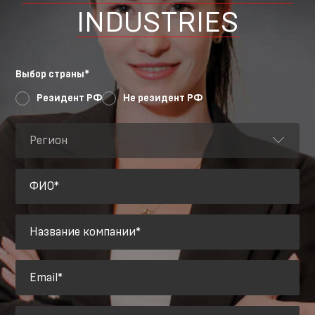
INDUSTRIES
Выбор страны*
Резидент РФ
Не резидент РФ
Регион
ФИО*
Название компании*
Email*