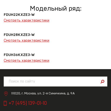
Модельный ряд:
FDUH22KXZE3‑W
Смотреть характеристики
FDUH28KXZE3‑W
Смотреть характеристики
FDUH36KXZE3‑W
Смотреть характеристики
111020, г. Москва, ул. 2-я Синичкина, д. 9А
+7 (495) 139-01-10