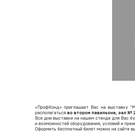
VRF-системы
R410A
Mitsubishi
Heavy
Industries
«ПрофКонд» приглашает Вас на выставку "М
располагаться
во втором павильоне, зал № 2
Все дни выставки на нашем стенде для Вас бу
и возможностей оборудования, условий и преи
Оформить бесплатный билет можно на сайте 