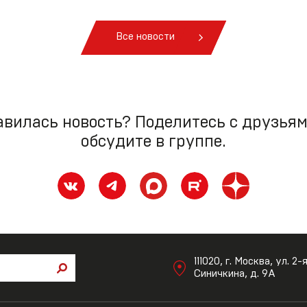
Все новости
вилась новость? Поделитесь с друзья
обсудите в группе.
111020, г. Москва, ул. 2-
Синичкина, д. 9А