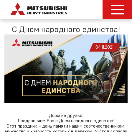
С Днем народного единства!
04.11.2021
Дорогие друзья!
Поздравляем Вас с Днем народного единства!
Этот праздник – дань памяти нашим соотечественникам,
мужество и храбрость которых в далеком 1612 году спасли