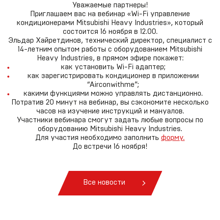
Уважаемые партнеры!
Приглашаем вас на вебинар «Wi-Fi управление
кондиционерами Mitsubishi Heavy Industries», который
состоится 16 ноября в 12.00.
Эльдар Хайретдинов, технический директор, специалист с
14-летним опытом работы с оборудованием Mitsubishi
Heavy Industries, в прямом эфире покажет:
как установить Wi-Fi адаптер;
как зарегистрировать кондиционер в приложении
“Airconwithme”;
какими функциями можно управлять дистанционно.
Потратив 20 минут на вебинар, вы сэкономите несколько
часов на изучение инструкций и мануалов.
Участники вебинара смогут задать любые вопросы по
оборудованию Mitsubishi Heavy Industries.
Для участия необходимо заполнить
форму.
До встречи 16 ноября!
Все новости