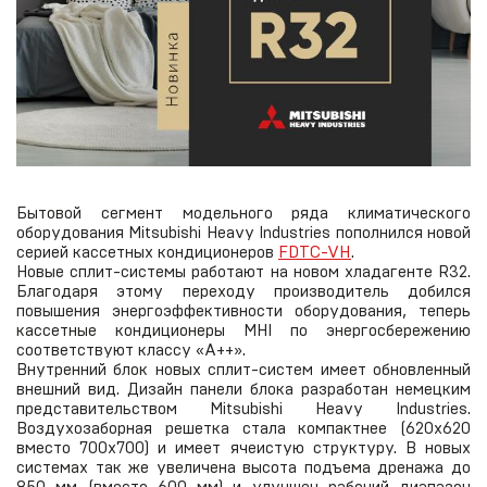
Бытовой сегмент модельного ряда климатического
оборудования Mitsubishi Heavy Industries пополнился новой
серией кассетных кондиционеров
FDTC-VH
.
Новые сплит-системы работают на новом хладагенте R32.
Благодаря этому переходу производитель добился
повышения энергоэффективности оборудования, теперь
кассетные кондиционеры MHI по энергосбережению
соответствуют классу «А++».
Внутренний блок новых сплит-систем имеет обновленный
внешний вид. Дизайн панели блока разработан немецким
представительством Mitsubishi Heavy Industries.
Воздухозаборная решетка стала компактнее (620х620
вместо 700х700) и имеет ячеистую структуру. В новых
системах так же увеличена высота подъема дренажа до