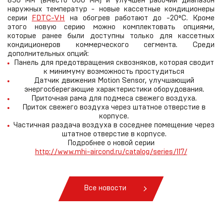
850 мм (вместо 600 мм) и улучшен рабочий диапазон
наружных температур - новые кассетные кондиционеры
серии
FDTC-VH
на обогрев работают до -20°С. Кроме
этого новую серию можно комплектовать опциями,
которые ранее были доступны только для кассетных
кондиционеров коммерческого сегмента. Среди
дополнительных опций:
Панель для предотвращения сквозняков, которая сводит
к минимуму возможность простудиться
Датчик движения Motion Sensor, улучшающий
энергосберегающие характеристики оборудования.
Приточная рама для подмеса свежего воздуха.
Приток свежего воздуха через штатное отверстие в
корпусе.
Частичная раздача воздуха в соседнее помещение через
штатное отверстие в корпусе.
Подробнее о новой серии
http://www.mhi-aircond.ru/catalog/series/117/
Все новости