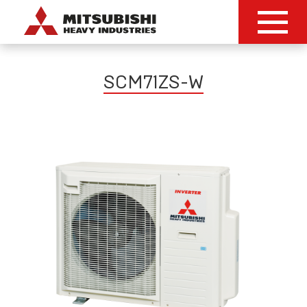
SCM71ZS-W