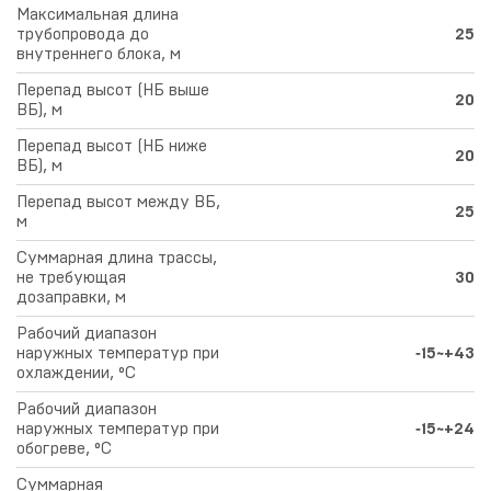
Максимальная длина
трубопровода до
25
внутреннего блока, м
Перепад высот (НБ выше
20
ВБ), м
Перепад высот (НБ ниже
20
ВБ), м
Перепад высот между ВБ,
25
м
Суммарная длина трассы,
не требующая
30
дозаправки, м
Рабочий диапазон
наружных температур при
‑15~+43
охлаждении, °С
Рабочий диапазон
наружных температур при
‑15~+24
обогреве, °С
Суммарная