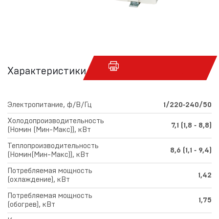
Характеристики
Электропитание, ф/В/Гц
1/220‑240/50
Холодопроизводительность
7,1 (1,8 ‑ 8,8)
(Номин (Мин-Макс)), кВт
Теплопроизводительность
8,6 (1,1 ‑ 9,4)
(Номин(Мин-Макс)), кВт
Потребляемая мощность
1,42
(охлаждение), кВт
Потребляемая мощность
1,75
(обогрев), кВт