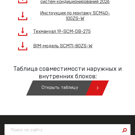
систем кондиционирования 2026
Инструкция по монтажу SCM40-
100ZS-W
Техмануал 19-SCM-DB-275
BIM-модель SCM71-80ZS-W
Таблица совместимости наружных и
внутренних блоков:
Открыть таблицу