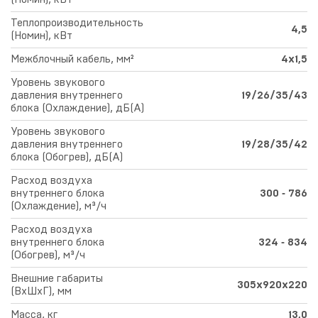
Теплопроизводительность
4,5
(Номин), кВт
Межблочный кабель, мм²
4x1,5
Уровень звукового
давления внутреннего
19/26/35/43
блока (Охлаждение), дБ(А)
Уровень звукового
давления внутреннего
19/28/35/42
блока (Обогрев), дБ(А)
Расход воздуха
внутреннего блока
300 ‑ 786
(Охлаждение), м³/ч
Расход воздуха
внутреннего блока
324 ‑ 834
(Обогрев), м³/ч
Внешние габариты
305x920x220
(ВхШхГ), мм
Масса, кг
13,0