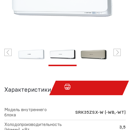
Характеристики
Модель внутреннего
SRK35ZSX‑W (‑WB,‑WT)
блока
Холодопроизводительность
3,5
(Номин), кВт