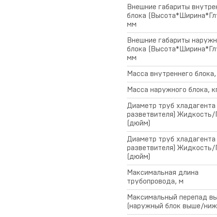
Внешние габариты внутре
блока (Высота*Ширина*Глу
мм
Внешние габариты наружн
блока (Высота*Ширина*Глу
мм
Масса внутреннего блока,
Масса наружного блока, к
Диаметр труб хладагента
разветвителя) Жидкость/
(дюйм)
Диаметр труб хладагента 
разветвителя) Жидкость/
(дюйм)
Максимальная длина
трубопровода, м
Максимальный перепад в
(наружный блок выше/ниже