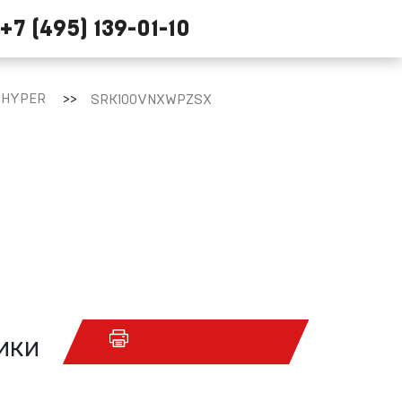
+7 (495) 139-01-10
 HYPER
SRK100VNXWPZSX
ики