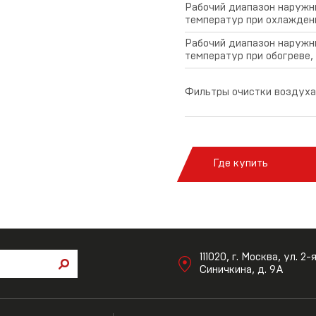
Рабочий диапазон наружн
температур при охлаждени
Рабочий диапазон наружн
температур при обогреве,
Фильтры очистки воздуха
Где купить
111020, г. Москва, ул. 2-
Синичкина, д. 9А