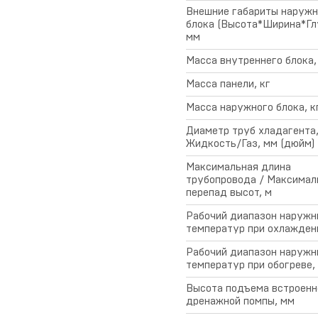
Внешние габариты наружн
блока (Высота*Ширина*Глу
мм
Масса внутреннего блока,
Масса панели, кг
Масса наружного блока, к
Диаметр труб хладагента
Жидкость/Газ, мм (дюйм)
Максимальная длина
трубопровода / Максимал
перепад высот, м
Рабочий диапазон наружн
температур при охлаждени
Рабочий диапазон наружн
температур при обогреве,
Высота подъема встроенн
дренажной помпы, мм