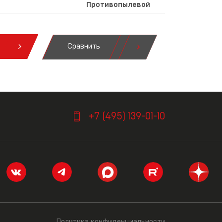
Противопылевой
Сравнить
я
+7 (495) 139-01-10
Политика конфиденциальности