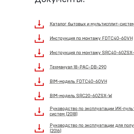
Каталог бытовых и мультисплит-систе
Инструкция по монтажу FDTC40-60VH
Инструкция по монтажу SRC40-60ZSX
Техмануал 18-PAC-DB-290
BIM-модель FDTC40-60VH
BIM-модель SRC20-60ZSX-W
Руководство по эксплуатации ИК-пуль
систем (2018)
Руководство по эксплуатации для пол
(2016)