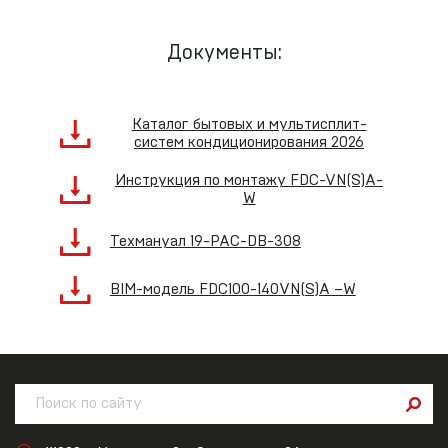
Документы:
Каталог бытовых и мультисплит-
систем кондиционирования 2026
Инструкция по монтажу FDC-VN(S)A-
W
Техмануал 19-PAC-DB-308
BIM-модель FDC100-140VN(S)A –W