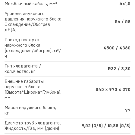
Межблочный кабель, мм²
4x1,5
Уровень звукового
давления наружного блока
56 / 58
Охлаждение/Обогрев
дБ(А)
Расход воздуха
наружного блока
4500 / 4380
(охлаждение/обогрев), м³/
ч
Тип хладагента /
R32 / 3,30
количество, кг
Внешние габариты
наружного блока
845 x 970 x 370
(Высота*Ширина*Глубина),
мм
Масса наружного блока,
77
кг
Диаметр труб хладагента,
9,52 (3/8) / 15,88 (5/8)
Жидкость/Газ, мм (дюйм)