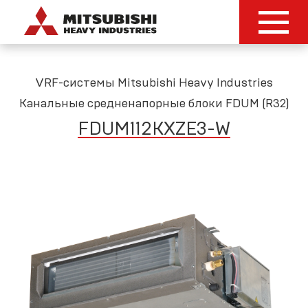
VRF-системы Mitsubishi Heavy Industries
Канальные средненапорные блоки FDUM (R32)
FDUM112KXZE3
-
W