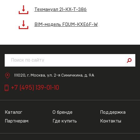
Техмануал 21-KX-T-386
BIM-модель FDUM-KXE6F-W
111020, г. Москва, ул. 2-я Синичкина, д. 9А
+7 (495) 139-01-10
Каталог
О бренде
Поддержка
Партнерам
Где купить
Контакты