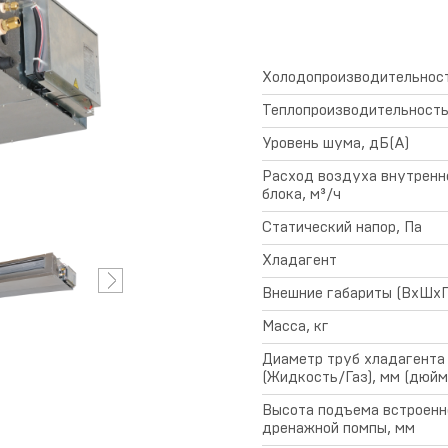
предоставления
гарантии
Холодопроизводительност
Теплопроизводительность
Уровень шума, дБ(А)
Расход воздуха внутренн
блока, м³/ч
Статический напор, Па
Хладагент
Внешние габариты (ВхШхГ
Масса, кг
Диаметр труб хладагента
(Жидкость/Газ), мм (дюйм
Высота подъема встроенн
дренажной помпы, мм