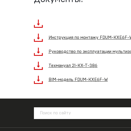
Инструкция по монтажу FDUM-KXE6F-
Руководство по эксплуатации мультизо
Техмануал 21-KX-T-386
BIM-модель FDUM-KXE6F-W