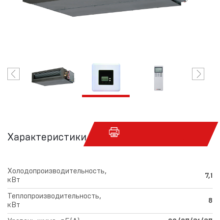
Характеристики
Холодопроизводительность,
7,1
кВт
Теплопроизводительность,
8
кВт