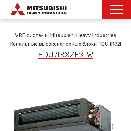
VRF-системы Mitsubishi Heavy Industries
Канальные высоконапорные блоки FDU (R32)
FDU71KXZE3-W