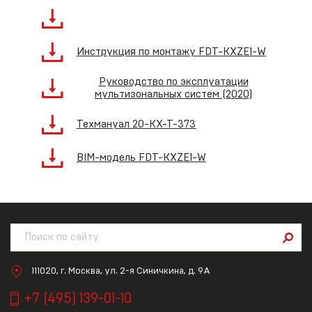
Инструкция по монтажу FDT-KXZE1-W
Руководство по эксплуатации
мультизональных систем (2020)
Техмануал 20-KX-T-373
BIM-модель FDT-KXZE1-W
111020, г. Москва, ул. 2-я Синичкина, д. 9А
+7 (495) 139-01-10