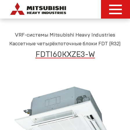
VRF-системы Mitsubishi Heavy Industries
Кассетные четырёхпоточные блоки FDT (R32)
FDT160KXZE3
-
W