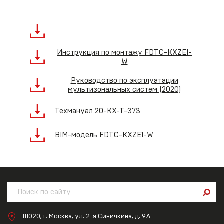
Инструкция по монтажу FDTC-KXZE1-
W
Руководство по эксплуатации
мультизональных систем (2020)
Техмануал 20-KX-T-373
BIM-модель FDTC-KXZE1-W
111020, г. Москва, ул. 2-я Синичкина, д. 9А