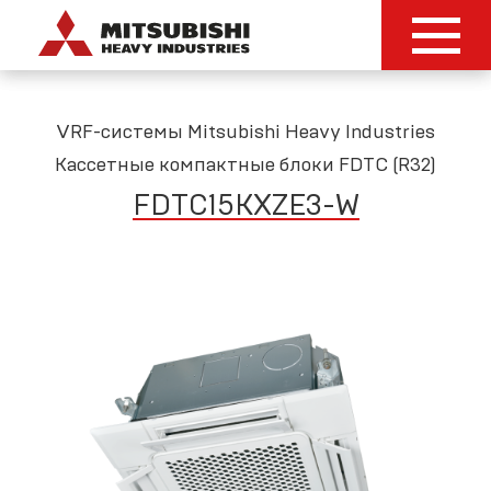
VRF-системы Mitsubishi Heavy Industries
Кассетные компактные блоки FDTC (R32)
FDTC15KXZE3
-
W