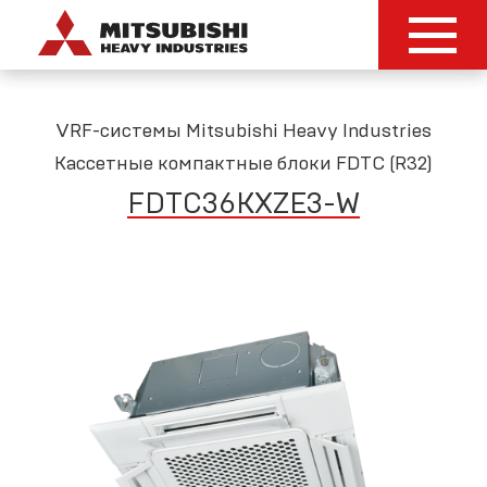
VRF-системы Mitsubishi Heavy Industries
Кассетные компактные блоки FDTC (R32)
FDTC36KXZE3
-
W