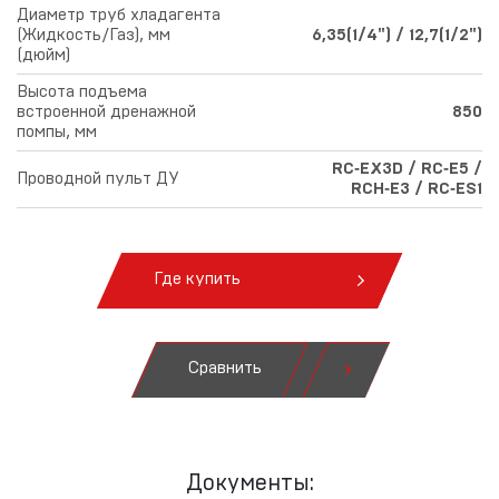
Диаметр труб хладагента
(Жидкость/Газ), мм
6,35(1/4") / 12,7(1/2")
(дюйм)
Высота подъема
встроенной дренажной
850
помпы, мм
RC‑EX3D / RC‑E5 /
Проводной пульт ДУ
RCH‑E3 / RC‑ES1
Где купить
Сравнить
Документы: