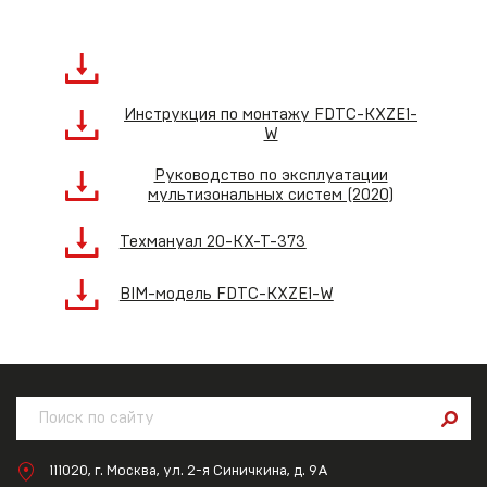
Инструкция по монтажу FDTC-KXZE1-
W
Руководство по эксплуатации
мультизональных систем (2020)
Техмануал 20-KX-T-373
BIM-модель FDTC-KXZE1-W
111020, г. Москва, ул. 2-я Синичкина, д. 9А