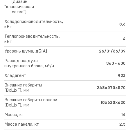
(дизайн
"классическая
сетка")
Холодопроизводительность,
3,6
кВт
Теплопроизводительность,
4
кВт
Уровень шума, дБ(А)
26/31/36/39
Расход воздуха
360 ‑ 600
внутреннего блока, м³/ч
Хладагент
R32
Внешние габариты
248х570х570
(ВхШхГ), мм
Внешние габариты панели
10х620х620
(ВхШхГ), мм
Масса, кг
14
Масса панели, кг
2,5