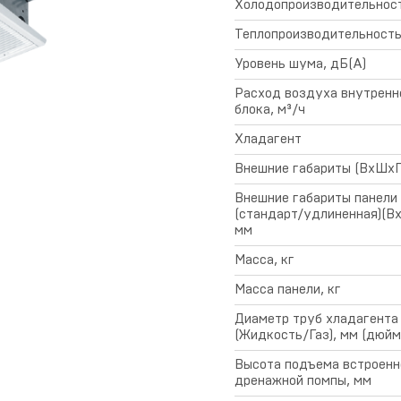
Холодопроизводительност
гарантии
Теплопроизводительность
Уровень шума, дБ(А)
Расход воздуха внутренн
блока, м³/ч
Хладагент
Внешние габариты (ВхШхГ
Внешние габариты панели
(стандарт/удлиненная)(В
мм
Масса, кг
Масса панели, кг
Диаметр труб хладагента
(Жидкость/Газ), мм (дюйм
Высота подъема встроенн
дренажной помпы, мм