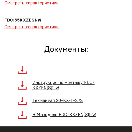
Смотреть характеристики
FDC155KXZES1‑W
Смотреть характеристики
Документы:
Инструкция по монтажу FDC-
KXZEN(S)1-W
Техмануал 20-KX-T-373
BIM-модель FDC-KXZEN(S)1-W