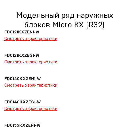
Модельный ряд наружных
блоков Micro KX (R32)
FDC121KXZEN1‑W
Смотреть характеристики
FDC121KXZES1‑W
Смотреть характеристики
FDC140KXZEN1‑W
Смотреть характеристики
FDC140KXZES1‑W
Смотреть характеристики
FDC155KXZEN1‑W