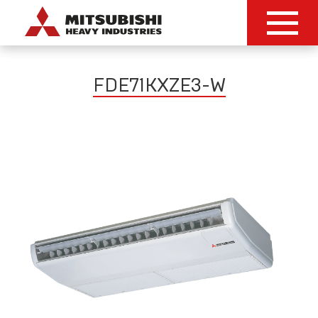
FDE71KXZE3-W