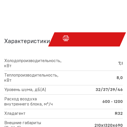
Характеристики
Холодопроизводительность,
7,1
кВт
Теплопроизводительность,
8,0
кВт
Уровень шума, дБ(А)
32/37/39/46
Расход воздуха
600 ‑ 1200
внутреннего блока, м³/ч
Хладагент
R32
Внешние габариты
210х1320х690