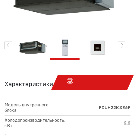
Характеристики
Модель внутреннего
FDUH22KXE6F
блока
Холодопроизводительность,
2,2
кВт