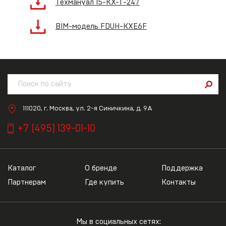
Техмануал 15-KX-T-247
BIM-модель FDUH-KXE6F
111020, г. Москва, ул. 2-я Синичкина, д. 9А
+7 (495) 139-01-10
Каталог
О бренде
Поддержка
Партнерам
Где купить
Контакты
Мы в социальных сетях: