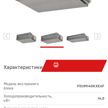
Характеристики
Модель внутреннего
FDUM140KXE6F
блока
Холодопроизводительность,
14,0
кВт