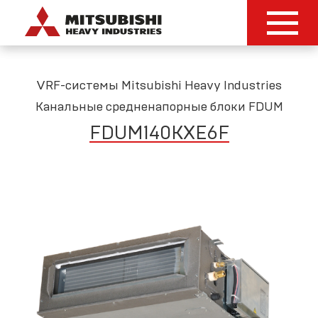
VRF-системы Mitsubishi Heavy Industries
Канальные средненапорные блоки FDUM
FDUM140KXE6F