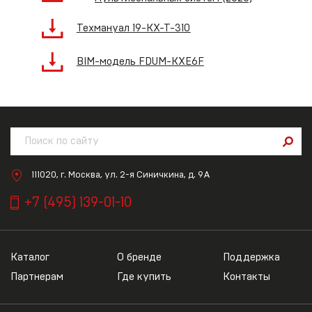
Техмануал 19-KX-T-310
BIM-модель FDUM-KXE6F
111020, г. Москва, ул. 2-я Синичкина, д. 9А
+7 (495) 139-01-10
Каталог
О бренде
Поддержка
Партнерам
Где купить
Контакты