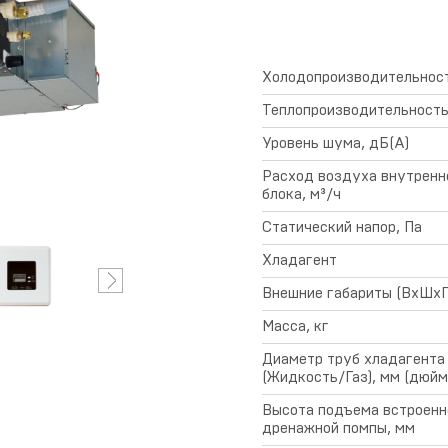
предоставления
гарантии
Холодопроизводительност
Теплопроизводительность
Уровень шума, дБ(А)
Расход воздуха внутренн
блока, м³/ч
Статический напор, Па
Хладагент
Внешние габариты (ВхШхГ
Масса, кг
Диаметр труб хладагента
(Жидкость/Газ), мм (дюйм
Высота подъема встроенн
дренажной помпы, мм