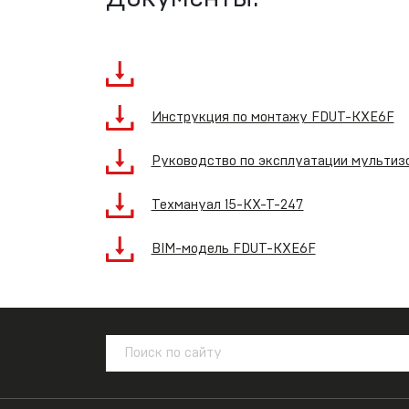
Инструкция по монтажу FDUT-KXE6F
Руководство по эксплуатации мультизо
Техмануал 15-KX-T-247
BIM-модель FDUT-KXE6F