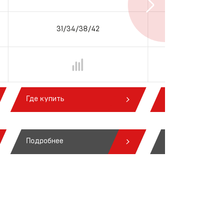
31/34/38/42
31/34/
Где купить
Где купить
Подробнее
Подробнее