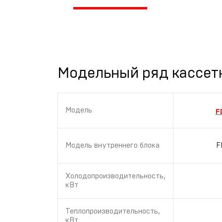
Модельный ряд кассет
Модель
F
Модель внутреннего блока
F
Холодопроизводительность,
кВт
Теплопроизводительность,
кВт