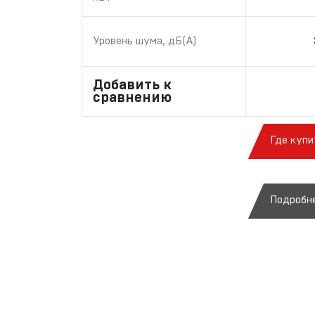
Уровень шума, дБ(А)
Добавить к
сравнению
Где купи
Подробн