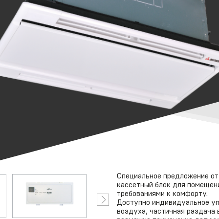
овости
Ремонт и сервис
ертификаты
Условия
предоставления
гарантии
Специальное предложение от M
кассетный блок для помещен
требованиями к комфорту.
Доступно индивидуальное уп
воздуха, частичная раздача 