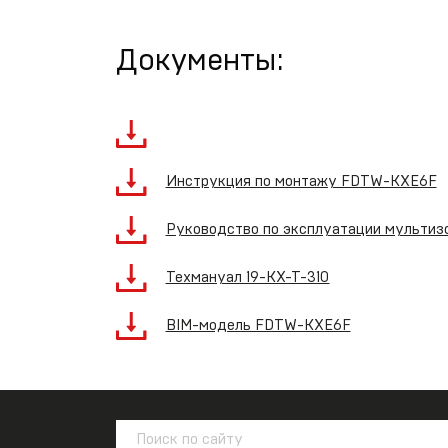
Документы:
Инструкция по монтажу FDTW-KXE6F
Руководство по эксплуатации мультизо
Техмануал 19-KX-T-310
BIM-модель FDTW-KXE6F