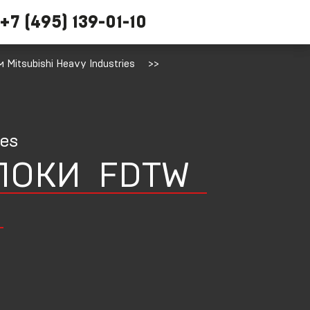
+7 (495) 139-01-10
Mitsubishi Heavy Industries
ies
ЛОКИ
FDTW
)