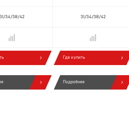
31/34/38/42
31/34/38/42
ть
Где купить
ее
Подробнее