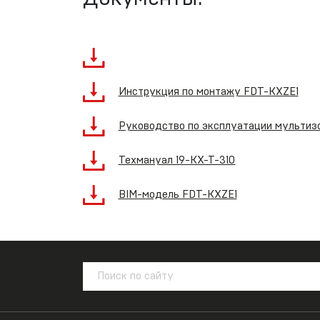
Инструкция по монтажу FDT-KXZE1
Руководство по эксплуатации мультизо
Техмануал 19-KX-T-310
BIM-модель FDT-KXZE1