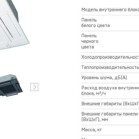
предоставления
гарантии
Модель внутреннего блок
Панель
белого цвета
Панель
черного
цвета
Холодопроизводительност
Теплопроизводительность
Уровень шума, дБ(А)
Расход воздуха внутренн
блока, м³/ч
Внешние габариты (ВхШхГ
Внешние габариты панели
(ВхШхГ), мм
Масса, кг