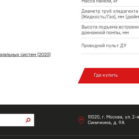
Масса панели, кг
Диаметр труб хладагента
(Жидкость/Газ), мм (дюйм
Высота подъема встроенн
дренажной помпы, мм
Проводной пульт ДУ
нальных систем (2020)
Где купить
111020, г. Москва, ул. 2-
Синичкина, д. 9А