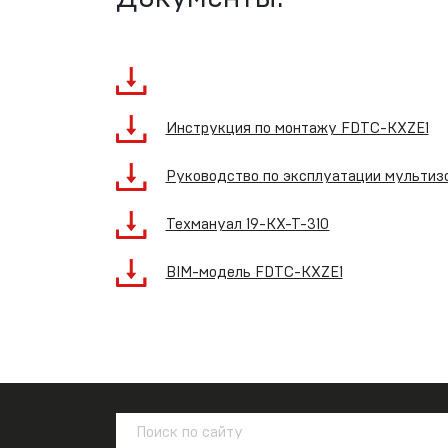
Инструкция по монтажу FDTC-KXZE1
Руководство по эксплуатации мультизо
Техмануал 19-KX-T-310
BIM-модель FDTC-KXZE1