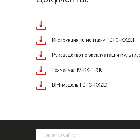
Инструкция по монтажу FDTC-KXZE1
Руководство по эксплуатации мультизо
Техмануал 19-KX-T-310
BIM-модель FDTC-KXZE1