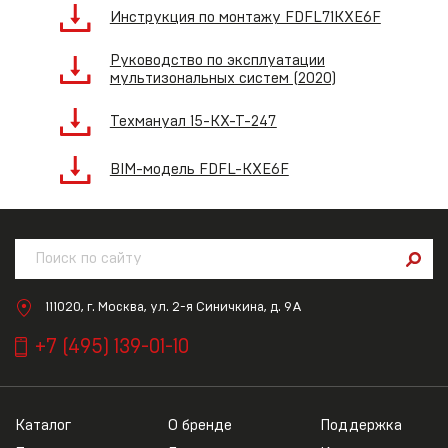
Инструкция по монтажу FDFL71KXE6F
Руководство по эксплуатации
мультизональных систем (2020)
Техмануал 15-KX-T-247
BIM-модель FDFL-KXE6F
111020, г. Москва, ул. 2-я Синичкина, д. 9А
+7 (495) 139-01-10
Каталог
О бренде
Поддержка