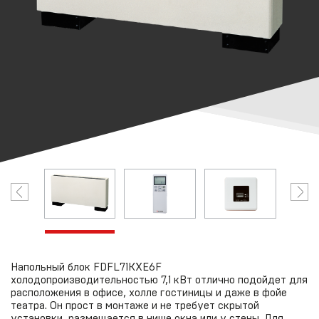
Напольный блок FDFL71KXE6F
холодопроизводительностью 7,1 кВт отлично подойдет для
расположения в офисе, холле гостиницы и даже в фойе
театра. Он прост в монтаже и не требует скрытой
установки, размещается в нише окна или у стены. Для