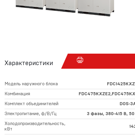
Характеристики
Модель наружного блока
FDC1425KXZ
Комбинация
FDC475KXZE2,FDC475KX
Комплект объединителей
DOS‑3
Электропитание, ф/В/Гц
3 фазы, 380‑415 В, 50
Холодопроизводительность,
14
кВт