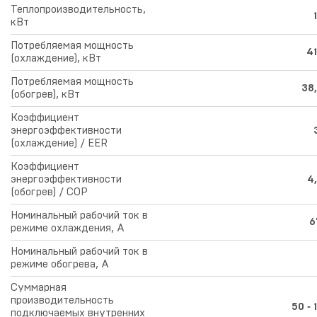
Теплопроизводительность,
кВт
Потребляемая мощность
41
(охлаждение), кВт
Потребляемая мощность
38
(обогрев), кВт
Коэффициент
энергоэффективности
(охлаждение) / EER
Коэффициент
энергоэффективности
4
(обогрев) / COP
Номинальный рабочий ток в
6
режиме охлаждения, А
Номинальный рабочий ток в
режиме обогрева, А
Суммарная
производительность
50 ‑ 
подключаемых внутренних