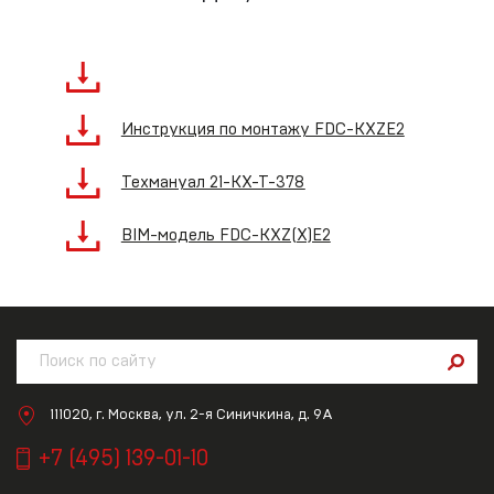
Инструкция по монтажу FDC-KXZE2
Техмануал 21-KX-T-378
BIM-модель FDC-KXZ(X)E2
111020, г. Москва, ул. 2-я Синичкина, д. 9А
+7 (495) 139-01-10