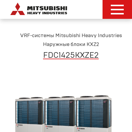
VRF-системы Mitsubishi Heavy Industries
Наружные блоки KXZ2
FDC1425KXZE2