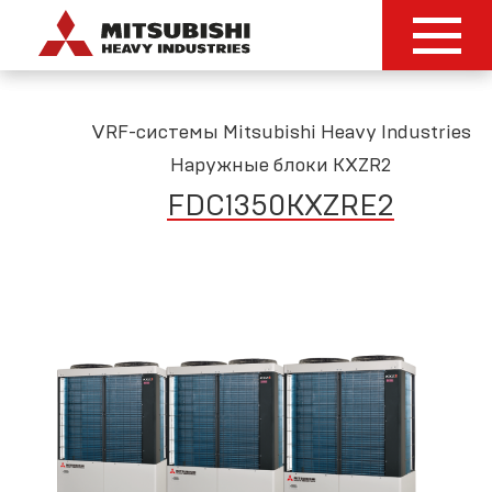
VRF-системы Mitsubishi Heavy Industries
Наружные блоки KXZR2
FDC1350KXZRE2