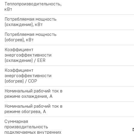
Теплопроизводительность,
кВт
Потребляемая мощность
(охлаждение), кВт
Потребляемая мощность
(обогрев), кВт
Коэффициент
энергоэффективности
(охлаждение) / EER
Коэффициент
энергоэффективности
(обогрев) / COP
Номинальный рабочий ток в
режиме охлаждения, А
Номинальный рабочий ток в
режиме обогрева, А
Суммарная
производительность
подключаемых внутренних