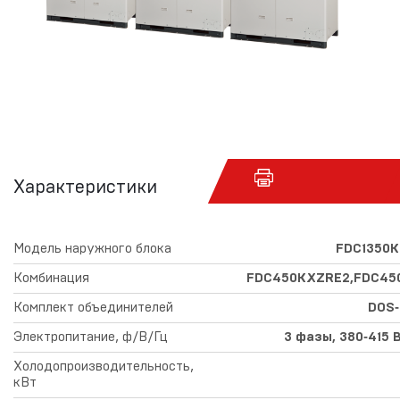
Характеристики
Модель наружного блока
FDC1350
Комбинация
FDC450KXZRE2,FDC45
Комплект объединителей
DOS‑
Электропитание, ф/В/Гц
3 фазы, 380‑415 В
Холодопроизводительность,
кВт