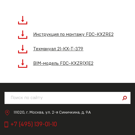
Инструкция по монтажу FDC-KXZRE2
Техмануал 21-KX-T-379
BIM-модель FDC-KXZR(X)E2
111020, г. Москва, ул. 2-я Синичкина, д. 9А
+7 (495) 139-01-10