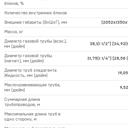
блоков, %
Количество внутренних блоков
Внешние габариты (ВхШхГ), мм
(2052х1350х
Масса, кг
Диаметр газовой трубы (всас.),
38,1(1 1/2") [34,92(
мм (дюйм)
Диаметр газовой трубы
31,75(1 1/4") [28,58 (
(нагнет.), мм (дюйм)
Диаметр труб хладагента
19,05
Жидкость, мм (дюйм)
Маслоуравнивающая труба,
9,52
мм (дюйм)
Суммарная длина
трубопроводов, м
Максимальная длина труб в
одну сторону, м