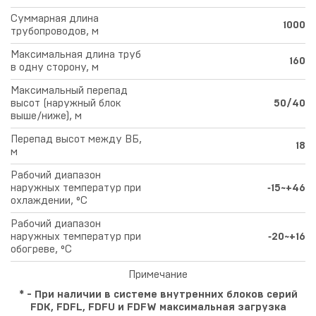
Суммарная длина
1000
трубопроводов, м
Максимальная длина труб
160
в одну сторону, м
Максимальный перепад
высот (наружный блок
50/40
выше/ниже), м
Перепад высот между ВБ,
18
м
Рабочий диапазон
наружных температур при
‑15~+46
охлаждении, °С
Рабочий диапазон
наружных температур при
‑20~+16
обогреве, °С
Примечание
* - При наличии в системе внутренних блоков серий
FDK, FDFL, FDFU и FDFW максимальная загрузка