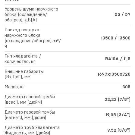
Уровень шума наружного
блока (охлаждение/
55 / 57
обогрев), дБ(А)
Расход воздуха
наружного блока
13500 / 13500
(охлаждение/обогрев), м³/
ч
Тип хладагента /
R410A / 11,5
количество, кг
Внешние габариты
1697х1350х720
(ВхШхГ), мм
Масса, кг
305
Диаметр газовой трубы
22,22 (7/8")
(всас.), мм (дюйм)
Диаметр газовой трубы
19,05 (3/4")
(нагнет.), мм (дюйм)
Диаметр труб хладагента
9,52 (3/8")
Жидкость, мм (дюйм)