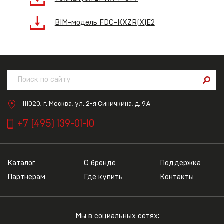
BIM-модель FDC-KXZR(X)E2
111020, г. Москва, ул. 2-я Синичкина, д. 9А
+7 (495) 139-01-10
Каталог
О бренде
Поддержка
Партнерам
Где купить
Контакты
Мы в социальных сетях: