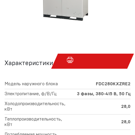
Характеристики
Модель наружного блока
FDC280KXZRE2
Электропитание, ф/В/Гц
3 фазы, 380‑415 В, 50 Гц
Холодопроизводительность,
28,0
кВт
Теплопроизводительность,
28,0
кВт
Потребляемая мощность