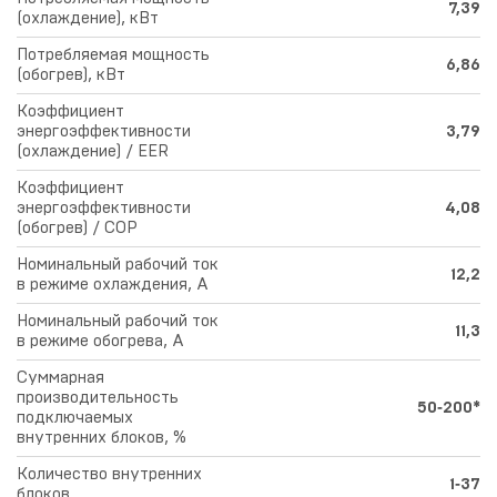
7,39
(охлаждение), кВт
Потребляемая мощность
6,86
(обогрев), кВт
Коэффициент
энергоэффективности
3,79
(охлаждение) / EER
Коэффициент
энергоэффективности
4,08
(обогрев) / COP
Номинальный рабочий ток
12,2
в режиме охлаждения, А
Номинальный рабочий ток
11,3
в режиме обогрева, А
Суммарная
производительность
50‑200*
подключаемых
внутренних блоков, %
Количество внутренних
1‑37
блоков