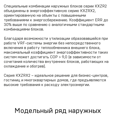
Специальные комбинации наружных блоков серии KXZR2
объединены в энергоэффективную серию KXZRX2,
ориентированную на объекты с повышенными
требованиями к энергосбережению. Коэффициент ERR до
30% выше по сравнению с аналогичными стандартными
комбинациями блоков.
Благодаря возможности утилизации образовавшейся при
работе VRF-системы энергии без непосредственного
включения в работу теплообменника внешнего блока,
максимальный коэффициент энергоэффективности таких
систем может достигать COP > 9,0 (в зависимости от
сочетания количества внутренних блоков, работающих на
охлаждение и обогрев).
Серия KXZRX2 – идеальное решение для бизнес-центров,
гостиниц и многоквартирных домов, где предъявляются
высокие требования к расходу электроэнергии.
Модельный ряд наружных