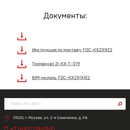
Документы:
Инструкция по монтажу FDC-KXZRXE2
Техмануал 21-KX-T-379
BIM-модель FDC-KXZR(X)E2
111020, г. Москва, ул. 2-я Синичкина, д. 9А
+7 (495) 139-01-10