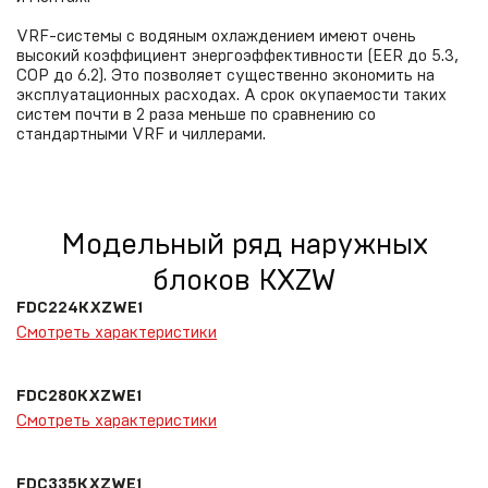
VRF-системы с водяным охлаждением имеют очень
высокий коэффициент энергоэффективности (EER до 5.3,
СОР до 6.2). Это позволяет существенно экономить на
эксплуатационных расходах. А срок окупаемости таких
систем почти в 2 раза меньше по сравнению со
стандартными VRF и чиллерами.
Модельный ряд наружных
блоков KXZW
FDC224KXZWE1
Смотреть характеристики
FDC280KXZWE1
Смотреть характеристики
FDC335KXZWE1