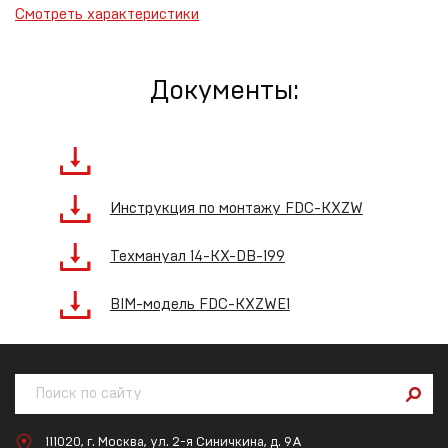
Смотреть характеристики
Документы:
Инструкция по монтажу FDC-KXZW
Техмануал 14-KX-DB-199
BIM-модель FDC-KXZWE1
111020, г. Москва, ул. 2-я Синичкина, д. 9А