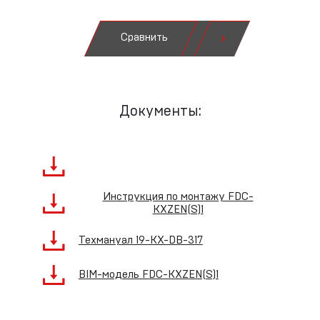
Сравнить
Документы:
Инструкция по монтажу FDC-
KXZEN(S)1
Техмануал 19-KX-DB-317
BIM-модель FDC-KXZEN(S)1