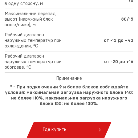
70
в одну сторону, м
Максимальный перепад
высот (наружный блок
30/15
выше/ниже), м
Рабочий диапазон
наружных температур при
от ‑15 до +43
охлаждении, °С
Рабочий диапазон
наружных температур при
от ‑20 до +16
обогреве, °С
Примечание
* - При подключении 9 и более блоков соблюдайте
условия: максимальная загрузка наружного блока 140:
не более 110%, максимальная загрузка наружного
блока 155: не более 100%.
Где купить