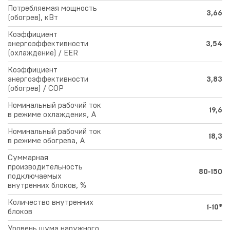
Потребляемая мощность
3,66
(обогрев), кВт
Коэффициент
энергоэффективности
3,54
(охлаждение) / EER
Коэффициент
энергоэффективности
3,83
(обогрев) / COP
Номинальный рабочий ток
19,6
в режиме охлаждения, А
Номинальный рабочий ток
18,3
в режиме обогрева, А
Суммарная
производительность
80‑150
подключаемых
внутренних блоков, %
Количество внутренних
1‑10*
блоков
Уровень шума наружного