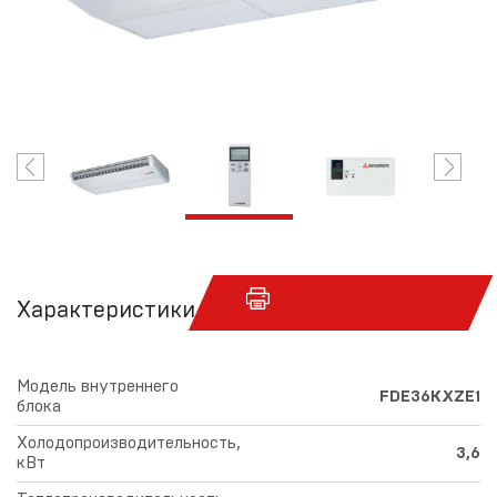
Характеристики
Модель внутреннего
FDE36KXZE1
блока
Холодопроизводительность,
3,6
кВт