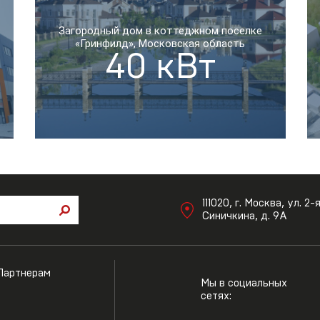
Загородный дом в коттеджном поселке
«Гринфилд», Московская область
40 кВт
111020, г. Москва, ул. 2-
Синичкина, д. 9А
Партнерам
Мы в социальных
сетях: