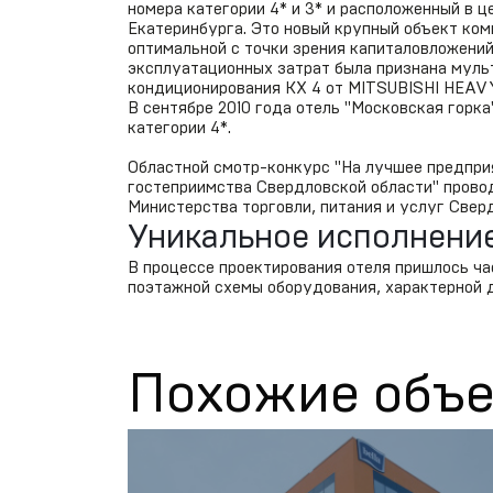
номера категории 4* и 3* и расположенный в ц
Екатеринбурга. Это новый крупный объект ко
оптимальной с точки зрения капиталовложени
эксплуатационных затрат была признана муль
кондиционирования КХ 4 от MITSUBISHI HEAV
В сентябре 2010 года отель "Московская горка
категории 4*.
Областной смотр-конкурс "На лучшее предпри
гостеприимства Свердловской области" прово
Министерства торговли, питания и услуг Свер
Уникальное исполнение
В процессе проектирования отеля пришлось ча
поэтажной схемы оборудования, характерной 
Похожие объ